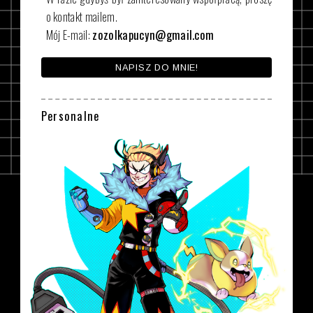
o kontakt mailem.
Mój E-mail:
zozolkapucyn@gmail.com
NAPISZ DO MNIE!
Personalne